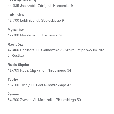
44-335 Jastrzębie-Zdrój, ul. Harcerska 9
Lubliniec
42-700 Lubliniec, ul. Sobieskiego 9
Myszków
42-300 Myszków, ul. Kościuszki 26
Racibórz
47-400 Racibórz, ul. Gamowska 3 (Szpital Rejonowy im. dra
J. Rostka)
Ruda Śląska
41-709 Ruda Śląska, ul. Niedurnego 34
Tychy
43-100 Tychy, ul. Grota-Roweckiego 42
Żywiec
34-300 Żywiec, Al. Marszałka Piłsudskiego 50