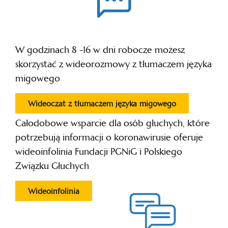
W godzinach 8 -16 w dni robocze możesz
skorzystać z wideorozmowy z tłumaczem języka
migowego
Wideoczat z tłumaczem języka migowego
Całodobowe wsparcie dla osób głuchych, które
potrzebują informacji o koronawirusie oferuje
wideoinfolinia Fundacji PGNiG i Polskiego
Związku Głuchych
Wideoinfolinia