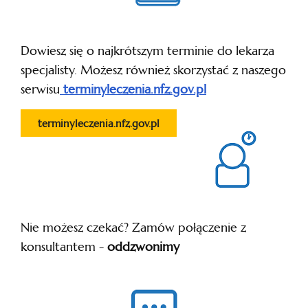
Dowiesz się o najkrótszym terminie do lekarza
specjalisty. Możesz również skorzystać z naszego
serwisu
terminyleczenia.nfz.gov.pl
terminyleczenia.nfz.gov.pl
Nie możesz czekać? Zamów połączenie z
konsultantem -
oddzwonimy