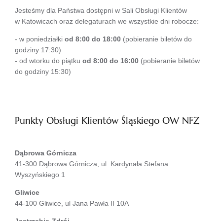
Jesteśmy dla Państwa dostępni w Sali Obsługi Klientów
w Katowicach oraz delegaturach we wszystkie dni robocze:
- w poniedziałki
od 8:00 do 18:00
(pobieranie biletów do
godziny 17:30)
- od wtorku do piątku
od 8:00 do 16:00
(pobieranie biletów
do godziny 15:30)
Punkty Obsługi Klientów Śląskiego OW NFZ
Dąbrowa Górnicza
41-300 Dąbrowa Górnicza, ul. Kardynała Stefana
Wyszyńskiego 1
Gliwice
44-100 Gliwice, ul Jana Pawła II 10A
Jastrzębie-Zdrój