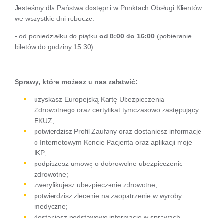
Jesteśmy dla Państwa dostępni w Punktach Obsługi Klientów
we wszystkie dni robocze:
- od poniedziałku do piątku
od 8:00 do 16:00
(pobieranie
biletów do godziny 15:30)
Sprawy, które możesz u nas załatwić:
uzyskasz Europejską Kartę Ubezpieczenia
Zdrowotnego oraz certyfikat tymczasowo zastępujący
EKUZ;
potwierdzisz Profil Zaufany oraz dostaniesz informacje
o Internetowym Koncie Pacjenta oraz aplikacji moje
IKP;
podpiszesz umowę o dobrowolne ubezpieczenie
zdrowotne;
zweryfikujesz ubezpieczenie zdrowotne;
potwierdzisz zlecenie na zaopatrzenie w wyroby
medyczne;
dostaniesz podstawowe informacje w sprawach