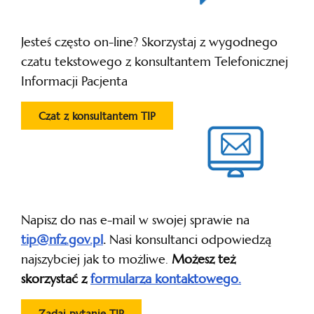
Jesteś często on-line? Skorzystaj z wygodnego
czatu tekstowego z konsultantem Telefonicznej
Informacji Pacjenta
Czat z konsultantem TIP
Napisz do nas e-mail w swojej sprawie na
tip@nfz.gov.pl
.
Nasi konsultanci odpowiedzą
najszybciej jak to możliwe.
Możesz też
skorzystać z
formularza kontaktowego.
Zadaj pytanie TIP