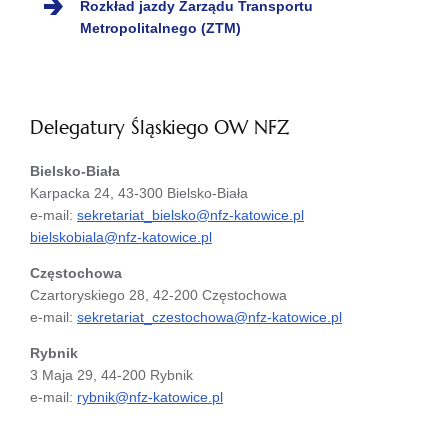
Rozkład jazdy Zarządu Transportu
Metropolitalnego (ZTM)
Delegatury Śląskiego OW NFZ
Bielsko-Biała
Karpacka 24, 43-300 Bielsko-Biała
e-mail:
sekretariat_bielsko@nfz-katowice.pl
bielskobiala@nfz-katowice.pl
Częstochowa
Czartoryskiego 28, 42-200 Częstochowa
e-mail:
sekretariat_czestochowa@nfz-katowice.pl
Rybnik
3 Maja 29, 44-200 Rybnik
e-mail:
rybnik@nfz-katowice.pl