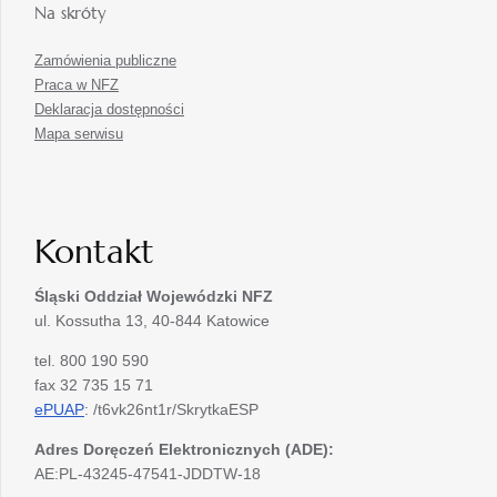
Na skróty
Zamówienia publiczne
Praca w NFZ
Deklaracja dostępności
Mapa serwisu
Kontakt
Śląski Oddział Wojewódzki
NFZ
ul. Kossutha 13, 40-844 Katowice
tel. 800 190 590
fax 32 735 15 71
ePUAP
: /t6vk26nt1r/SkrytkaESP
Adres Doręczeń Elektronicznych (ADE):
AE:PL-43245-47541-JDDTW-18