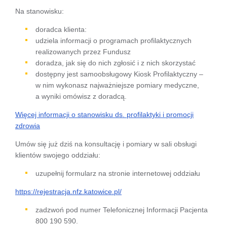
Na stanowisku:
doradca klienta:
udziela informacji o programach profilaktycznych
realizowanych przez Fundusz
doradza, jak się do nich zgłosić i z nich skorzystać
dostępny jest samoobsługowy Kiosk Profilaktyczny –
w nim wykonasz najważniejsze pomiary medyczne,
a wyniki omówisz z doradcą.
Więcej informacji o stanowisku ds. profilaktyki i promocji
zdrowia
Umów się już dziś na konsultację i pomiary w sali obsługi
klientów swojego oddziału:
uzupełnij formularz na stronie internetowej oddziału
https://rejestracja.nfz.katowice.pl/
zadzwoń pod numer Telefonicznej Informacji Pacjenta
800 190 590.