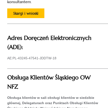
konsultantem.
Skargi i wnioski
____________________________________________________
Adres Doręczeń Elektronicznych
(ADE):
AE:PL-43245-47541-JDDTW-18
____________________________________________________
Obsługa Klientów Śląskiego OW
NFZ
Obsługa klientów w sali obsługi klientów w siedzibie
głównej, Delegaturach oraz Punktach Obsługi Klientów