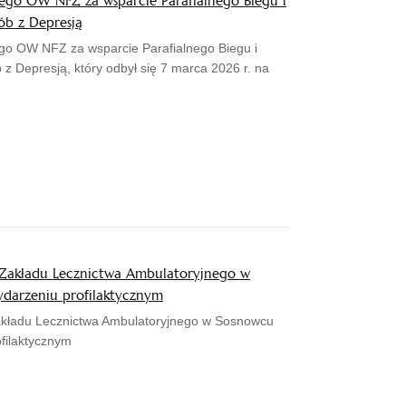
iego OW NFZ za wsparcie Parafialnego Biegu i
ób z Depresją
ego OW NFZ za wsparcie Parafialnego Biegu i
z Depresją, który odbył się 7 marca 2026 r. na
 Zakładu Lecznictwa Ambulatoryjnego w
ydarzeniu profilaktycznym
akładu Lecznictwa Ambulatoryjnego w Sosnowcu
ofilaktycznym