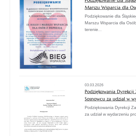
Podziękowanie dla Śląsk
Marszu Wsparcia dla Os
Podziękowanie dla Śląski
Marszu Wsparcia dla Osób 
terenie...
03.03.2026
Podziękowania Dyrekcji
Sosnowcu za udział w w
Podziękowania Dyrekcji Z
za udział w wydarzeniu pr