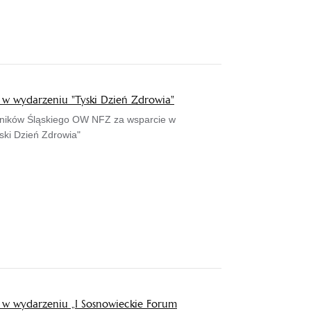
 w wydarzeniu "Tyski Dzień Zdrowia"
ników Śląskiego OW NFZ za wsparcie w
ski Dzień Zdrowia"
 w wydarzeniu „I Sosnowieckie Forum