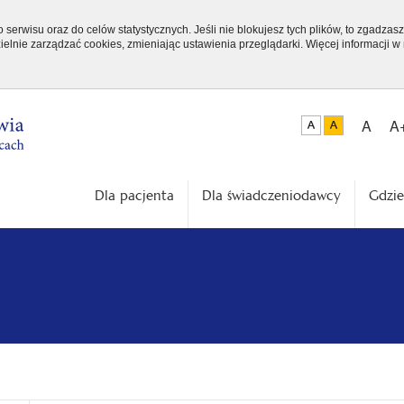
serwisu oraz do celów statystycznych. Jeśli nie blokujesz tych plików, to zgadzasz
elnie zarządzać cookies, zmieniając ustawienia przeglądarki. Więcej informacji w
A
A
Dla pacjenta
Dla świadczeniodawcy
Gdzie