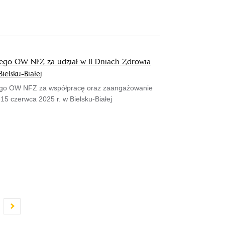
iego OW NFZ za udział w II Dniach Zdrowia
ielsku-Białej
iego OW NFZ za współpracę oraz zaangażowanie
15 czerwca 2025 r. w Bielsku-Białej