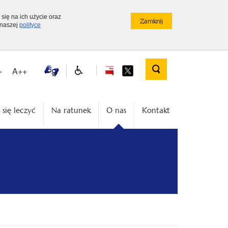
 się na ich użycie oraz
 naszej
polityce
+
A++
 się leczyć
Na ratunek
O nas
Kontakt