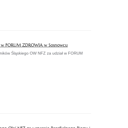
iał w FORUM ZDROWIA w Sosnowcu
wników Śląskiego OW NFZ za udział w FORUM