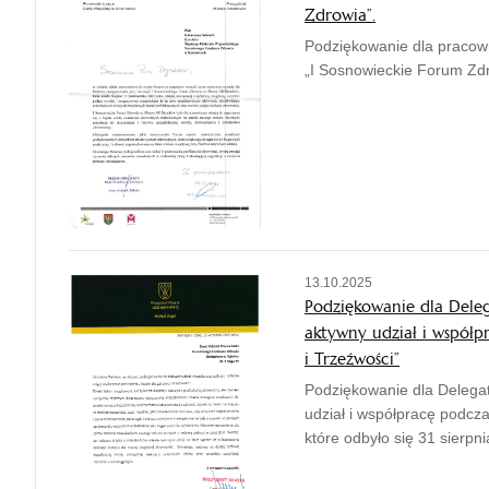
Zdrowia”.
Podziękowanie dla pracow
„I Sosnowieckie Forum Zdr
13.10.2025
Podziękowanie dla Dele
aktywny udział i współ
i Trzeźwości”
Podziękowanie dla Delega
udział i współpracę podcz
które odbyło się 31 sierpnia