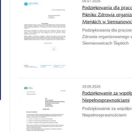
09.07.2026
Podziękowania dla prac
Pikniku Zdrowia organi
Miejskich w Siemianowic
Podziękowania dla pracow
Zdrowia organizowanego w
Siemianowicach Śląskich
29.06.2026
Podziękowanie za współp
Niepełnosprawnościami
Podziękowanie za współpra
Niepełnosprawnościami