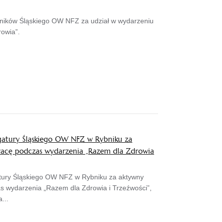
ników Śląskiego OW NFZ za udział w wydarzeniu
owia”.
gatury Śląskiego OW NFZ w Rybniku za
pracę podczas wydarzenia „Razem dla Zdrowia
tury Śląskiego OW NFZ w Rybniku za aktywny
as wydarzenia „Razem dla Zdrowia i Trzeźwości”,
...