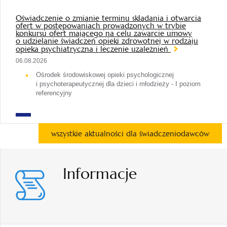
Oświadczenie o zmianie terminu składania i otwarcia
ofert w postępowaniach prowadzonych w trybie
konkursu ofert mającego na celu zawarcie umowy
o udzielanie świadczeń opieki zdrowotnej w rodzaju
opieka psychiatryczna i leczenie uzależnień
06.08.2026
Ośrodek środowiskowej opieki psychologicznej
i psychoterapeutycznej dla dzieci i młodzieży - I poziom
referencyjny
wszystkie aktualności dla świadczeniodawców
Informacje