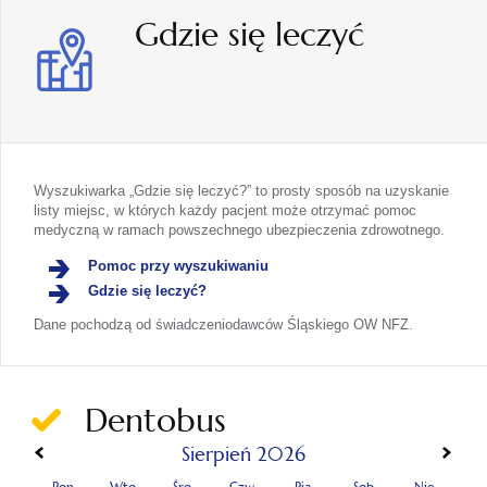
Gdzie się leczyć
Wyszukiwarka „Gdzie się leczyć?” to prosty sposób na uzyskanie
listy miejsc, w których każdy pacjent może otrzymać pomoc
medyczną w ramach powszechnego ubezpieczenia zdrowotnego.
Pomoc przy wyszukiwaniu
Gdzie się leczyć?
Dane pochodzą od świadczeniodawców Śląskiego OW NFZ.
Dentobus
«
»
Sierpień 2026
Pon
Wto
Śro
Czw
Pią
Sob
Nie