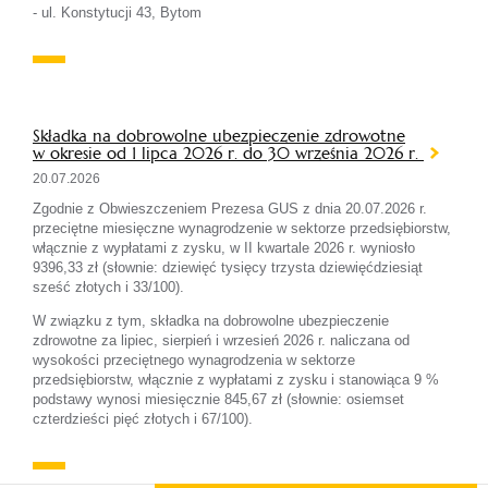
- ul. Konstytucji 43, Bytom
Składka na dobrowolne ubezpieczenie zdrowotne
w okresie od 1 lipca 2026 r. do 30 września 2026 r.
20.07.2026
Zgodnie z Obwieszczeniem Prezesa GUS z dnia 20.07.2026 r.
przeciętne miesięczne wynagrodzenie w sektorze przedsiębiorstw,
włącznie z wypłatami z zysku, w II kwartale 2026 r. wyniosło
9396,33 zł (słownie: dziewięć tysięcy trzysta dziewięćdziesiąt
sześć złotych i 33/100).
W związku z tym, składka na dobrowolne ubezpieczenie
zdrowotne za lipiec, sierpień i wrzesień 2026 r. naliczana od
wysokości przeciętnego wynagrodzenia w sektorze
przedsiębiorstw, włącznie z wypłatami z zysku i stanowiąca 9 %
podstawy wynosi miesięcznie 845,67 zł (słownie: osiemset
czterdzieści pięć złotych i 67/100).