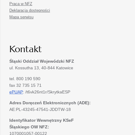
Praca w NFZ
Deklaracja dostępności
Mapa serwisu
Kontakt
Śląski Oddział Wojewódzki
NFZ
ul. Kossutha 13, 40-844 Katowice
tel. 800 190 590
fax 32 735 15 71
ePUAP
: /t6vk26nt1r/SkrytkaESP
Adres Doręczeń Elektronicznych (ADE):
AE:PL-43245-47541-JDDTW-18
Identyfikator Wewnętrzny KSeF
Śląskiego OW NFZ:
1070001057-00122