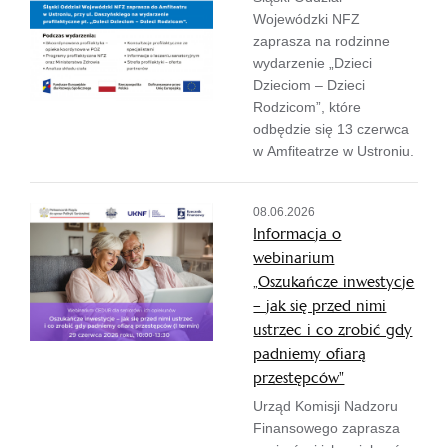
Wojewódzki NFZ
zaprasza na rodzinne
wydarzenie „Dzieci
Dzieciom – Dzieci
Rodzicom”, które
odbędzie się 13 czerwca
w Amfiteatrze w Ustroniu.
08.06.2026
Informacja o
webinarium
„Oszukańcze inwestycje
– jak się przed nimi
ustrzec i co zrobić gdy
padniemy ofiarą
przestępców"
Urząd Komisji Nadzoru
Finansowego zaprasza