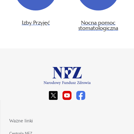
Izby Przyjęć
Nocna pomoc
stomatologiczna
Ważne linki
Centrala NFZ