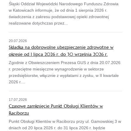
Śląski Oddział Wojewódzki Narodowego Funduszu Zdrowia
w Katowicach informuje, że od dnia 1 sierpnia 2026 r.
świadczenia z zakresu podstawowej opieki zdrowotnej
realizowane dotychczas przez...
20.07.2026
Składka na dobrowolne ubezpieczenie zdrowotne w
okresie od 1 lipca 2026 r. do 30 września 2026 r.
Zgodnie z Obwieszczeniem Prezesa GUS z dnia 20.07.2026
r. przeciętne miesięczne wynagrodzenie w sektorze
przedsiębiorstw, włącznie z wypłatami z zysku, w II kwartale
2026 r....
17.07.2026
Czasowe zamknięcie Punkt Obsługi Klientów w
Raciborzu
Punkt Obsługi Klientów w Raciborzu przy ul. Gamowskiej 3 w
dniach od 20 lipca 2026 r. do 31 lipca 2026 r. będzie