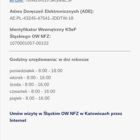
ePUAP
: /t6vk26nt1r/SkrytkaESP
Adres Doręczeń Elektronicznych (ADE):
AE:PL-43245-47541-JDDTW-18
Identyfikator Wewnętrzny KSeF
Śląskiego OW NFZ:
1070001057-00122
Godziny urzędowania: w dni robocze
poniedziałek - 8:00 - 18:00
wtorek - 8:00 - 16:00
środa - 8:00 - 16:00
czwartek - 8:00 - 16:00
piątek - 8:00 - 16:00
Umów wizytę w Śląskim OW NFZ w Katowicach przez
Internet