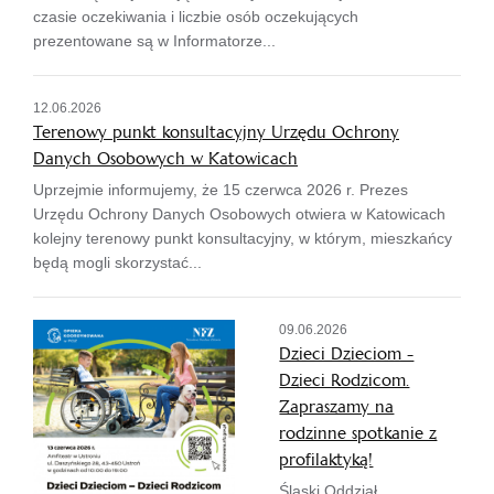
czasie oczekiwania i liczbie osób oczekujących
prezentowane są w Informatorze...
12.06.2026
Terenowy punkt konsultacyjny Urzędu Ochrony
Danych Osobowych w Katowicach
Uprzejmie informujemy, że 15 czerwca 2026 r. Prezes
Urzędu Ochrony Danych Osobowych otwiera w Katowicach
kolejny terenowy punkt konsultacyjny, w którym, mieszkańcy
będą mogli skorzystać...
09.06.2026
Dzieci Dzieciom -
Dzieci Rodzicom.
Zapraszamy na
rodzinne spotkanie z
profilaktyką!
Śląski Oddział