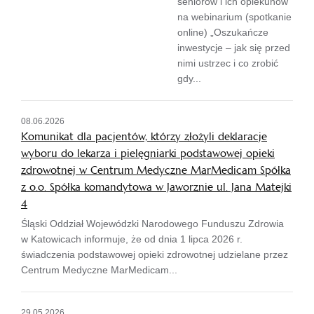
seniorów i ich opiekunów
na webinarium (spotkanie
online) „Oszukańcze
inwestycje – jak się przed
nimi ustrzec i co zrobić
gdy...
08.06.2026
Komunikat dla pacjentów, którzy złożyli deklaracje
wyboru do lekarza i pielęgniarki podstawowej opieki
zdrowotnej w Centrum Medyczne MarMedicam Spółka
z o.o. Spółka komandytowa w Jaworznie ul. Jana Matejki
4
Śląski Oddział Wojewódzki Narodowego Funduszu Zdrowia
w Katowicach informuje, że od dnia 1 lipca 2026 r.
świadczenia podstawowej opieki zdrowotnej udzielane przez
Centrum Medyczne MarMedicam...
29.05.2026