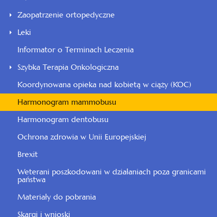
Zaopatrzenie ortopedyczne
Leki
Informator o Terminach Leczenia
Szybka Terapia Onkologiczna
Koordynowana opieka nad kobietą w ciąży (KOC)
Harmonogram mammobusu
Harmonogram dentobusu
Ochrona zdrowia w Unii Europejskiej
Brexit
Weterani poszkodowani w działaniach poza granicami
państwa
Materiały do pobrania
Skargi i wnioski