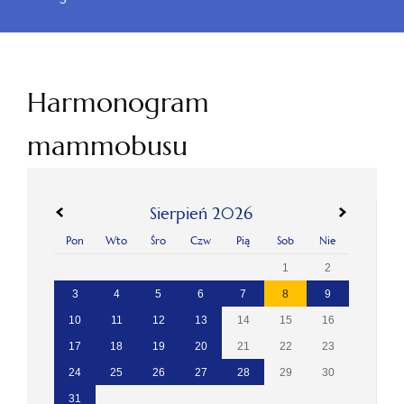
Harmonogram
mammobusu
«
»
Sierpień 2026
Pon
Wto
Śro
Czw
Pią
Sob
Nie
1
2
3
4
5
6
7
8
9
10
11
12
13
14
15
16
17
18
19
20
21
22
23
24
25
26
27
28
29
30
31