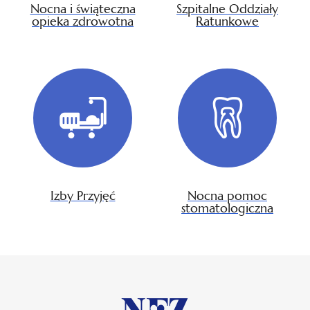
Nocna i świąteczna
Szpitalne Oddziały
opieka zdrowotna
Ratunkowe
Izby Przyjęć
Nocna pomoc
stomatologiczna