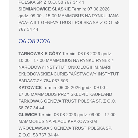
POLSKA SP. Z O.O. 58 767 34 44
SIEMIANOWICE ŚLĄSKIE
Termin: 07.08.2026
godz. 09:00 - 15:00 MAMMOBUS NA RYNKU JANA
PAWŁA II 1 GENEVA TRUST POLSKA SP. Z O.O. 58
767 34 44
06.08.2026
TARNOWSKIE GÓRY
Termin: 06.08.2026 godz.
10:00 - 17:00 MAMMOBUS NA RYNKU RYNEK 4
NARODOWY INSTYTUT ONKOLOGII IM.MARII
SKŁODOWSKIEJ-CURIE-PAŃSTWOWY INSTYTUT
BADAWCZY 784 067 503
KATOWICE
Termin: 06.08.2026 godz. 09:00 -
17:00 MAMMOBUS PRZY SKLEPIE KAUFLAND
PARKOWA 6 GENEVA TRUST POLSKA SP. Z O.O.
58 767 34 44
GLIWICE
Termin: 06.08.2026 godz. 09:00 - 17:00
MAMMOBUS NA PLACU KRAKOWSKIM
WROCŁAWSKA 3 GENEVA TRUST POLSKA SP.
Z O.O. 58 767 34 44