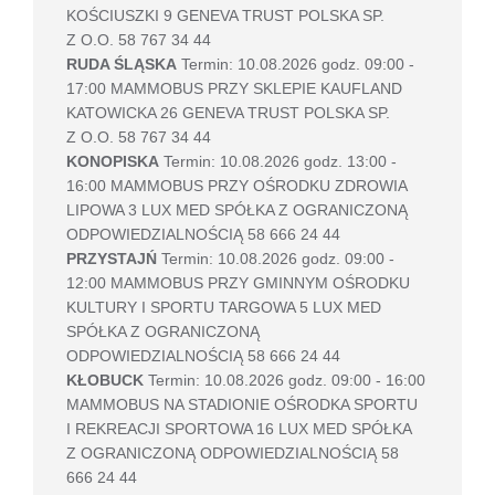
KOŚCIUSZKI 9 GENEVA TRUST POLSKA SP.
Z O.O. 58 767 34 44
RUDA ŚLĄSKA
Termin: 10.08.2026 godz. 09:00 -
17:00 MAMMOBUS PRZY SKLEPIE KAUFLAND
KATOWICKA 26 GENEVA TRUST POLSKA SP.
Z O.O. 58 767 34 44
KONOPISKA
Termin: 10.08.2026 godz. 13:00 -
16:00 MAMMOBUS PRZY OŚRODKU ZDROWIA
LIPOWA 3 LUX MED SPÓŁKA Z OGRANICZONĄ
ODPOWIEDZIALNOŚCIĄ 58 666 24 44
PRZYSTAJŃ
Termin: 10.08.2026 godz. 09:00 -
12:00 MAMMOBUS PRZY GMINNYM OŚRODKU
KULTURY I SPORTU TARGOWA 5 LUX MED
SPÓŁKA Z OGRANICZONĄ
ODPOWIEDZIALNOŚCIĄ 58 666 24 44
KŁOBUCK
Termin: 10.08.2026 godz. 09:00 - 16:00
MAMMOBUS NA STADIONIE OŚRODKA SPORTU
I REKREACJI SPORTOWA 16 LUX MED SPÓŁKA
Z OGRANICZONĄ ODPOWIEDZIALNOŚCIĄ 58
666 24 44