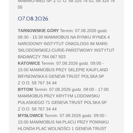
MAMMO-MED SP. Z O. O. 58 325 76 02, 58 325 76
05
07.08.2026
TARNOWSKIE GÓRY
Termin: 07.08.2026 godz.
08:30 - 15:30 MAMMOBUS NA RYNKU RYNEK 4
NARODOWY INSTYTUT ONKOLOGII IM.MARII
SKŁODOWSKIEJ-CURIE-PAŃSTWOWY INSTYTUT
BADAWCZY 784 067 503
KATOWICE
Termin: 07.08.2026 godz. 09:00 -
15:00 MAMMOBUS PRZY SKLEPIE KAUFLAND
BRYNOWSKA 6 GENEVA TRUST POLSKA SP.
Z O.O. 58 767 34 44
BYTOM
Termin: 07.08.2026 godz. 09:00 - 17:00
MAMMOBUS PRZY KRYTYM LODOWISKU
PUŁASKIEGO 71 GENEVA TRUST POLSKA SP.
Z O.O. 58 767 34 44
MYSŁOWICE
Termin: 07.08.2026 godz. 09:00 -
15:00 MAMMOBUS NA PLACU PRZY POMNIKU
HLONDA PLAC WOLNOŚCI 1 GENEVA TRUST