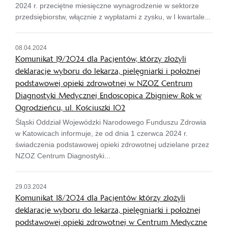
2024 r. przeciętne miesięczne wynagrodzenie w sektorze
przedsiębiorstw, włącznie z wypłatami z zysku, w I kwartale...
08.04.2024
Komunikat 19/2024 dla Pacjentów, którzy złożyli
deklaracje wyboru do lekarza, pielęgniarki i położnej
podstawowej opieki zdrowotnej w NZOZ Centrum
Diagnostyki Medycznej Endoscopica Zbigniew Rok w
Ogrodzieńcu, ul. Kościuszki 102
Śląski Oddział Wojewódzki Narodowego Funduszu Zdrowia
w Katowicach informuje, że od dnia 1 czerwca 2024 r.
świadczenia podstawowej opieki zdrowotnej udzielane przez
NZOZ Centrum Diagnostyki...
29.03.2024
Komunikat 18/2024 dla Pacjentów którzy złożyli
deklaracje wyboru do lekarza, pielęgniarki i położnej
podstawowej opieki zdrowotnej w Centrum Medyczne