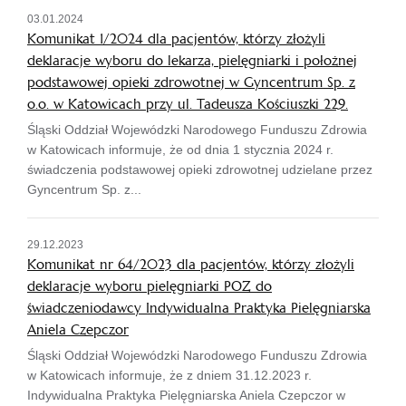
03.01.2024
Komunikat 1/2024 dla pacjentów, którzy złożyli
deklaracje wyboru do lekarza, pielęgniarki i położnej
podstawowej opieki zdrowotnej w Gyncentrum Sp. z
o.o. w Katowicach przy ul. Tadeusza Kościuszki 229.
Śląski Oddział Wojewódzki Narodowego Funduszu Zdrowia
w Katowicach informuje, że od dnia 1 stycznia 2024 r.
świadczenia podstawowej opieki zdrowotnej udzielane przez
Gyncentrum Sp. z...
29.12.2023
Komunikat nr 64/2023 dla pacjentów, którzy złożyli
deklaracje wyboru pielęgniarki POZ do
świadczeniodawcy Indywidualna Praktyka Pielęgniarska
Aniela Czepczor
Śląski Oddział Wojewódzki Narodowego Funduszu Zdrowia
w Katowicach informuje, że z dniem 31.12.2023 r.
Indywidualna Praktyka Pielęgniarska Aniela Czepczor w