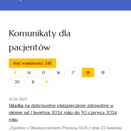
Komunikaty dla
pacjentów
ilość wiadomości: 248
14
15
16
17
18
19
20
21
22.04.2024
Składka na dobrowolne ubezpieczenie zdrowotne w
okresie od 1 kwietnia 2024 roku do 30 czerwca 2024
roku
„Zgodnie z Obwieszczeniem Prezesa GUS z dnia 22 kwietnia