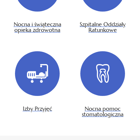
Nocna i świąteczna
Szpitalne Oddziały
opieka zdrowotna
Ratunkowe
Izby Przyjęć
Nocna pomoc
stomatologiczna