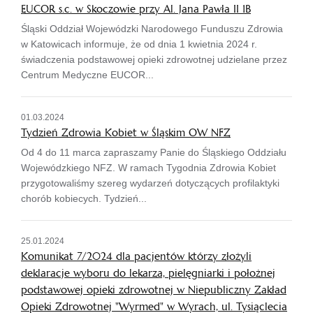
EUCOR s.c. w Skoczowie przy Al. Jana Pawła II 1B
Śląski Oddział Wojewódzki Narodowego Funduszu Zdrowia
w Katowicach informuje, że od dnia 1 kwietnia 2024 r.
świadczenia podstawowej opieki zdrowotnej udzielane przez
Centrum Medyczne EUCOR...
01.03.2024
Tydzień Zdrowia Kobiet w Śląskim OW NFZ
Od 4 do 11 marca zapraszamy Panie do Śląskiego Oddziału
Wojewódzkiego NFZ. W ramach Tygodnia Zdrowia Kobiet
przygotowaliśmy szereg wydarzeń dotyczących profilaktyki
chorób kobiecych. Tydzień...
25.01.2024
Komunikat 7/2024 dla pacjentów którzy złożyli
deklaracje wyboru do lekarza, pielęgniarki i położnej
podstawowej opieki zdrowotnej w Niepubliczny Zakład
Opieki Zdrowotnej "Wyrmed" w Wyrach, ul. Tysiąclecia