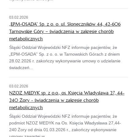
03.02.2026
„EPM-OSADA” Sp. z o. o. ul. Słoneczników 44, 42-606
Tarnowskie Góry – świadczenia w zakresie chorób
metabolicznych
Śląski Oddział Wojewódzki NFZ informuje pacjentów, że
„EPM-OSADA” Sp. z o. o. w Tarnowskich Górach z dniem
28.02.2026 r. zakończy wykonywanie umowy o udzielanie
świadczeń...
03.02.2026
NZOZ MEDYK sp. z o.o., os. Księcia Władysława 27, 44-
240 Żory - świadczenia w zakresie chorób
metabolicznych
Śląski Oddział Wojewódzki NFZ informuje pacjentów, że
podmiot NZOZ MEDYK na Os. Księcia Władysława 27,44-
240 Żory od dnia 01.03.2026 r., zakończy wykonywanie
umowy zawartej w...