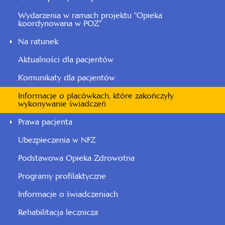
Wydarzenia w ramach projektu "Opieka
koordynowana w POZ"
Na ratunek
Aktualności dla pacjentów
Komunikaty dla pacjentów
Informacje o placówkach, które zakończyły
wykonywanie świadczeń
Prawa pacjenta
Ubezpieczenia w NFZ
Podstawowa Opieka Zdrowotna
Programy profilaktyczne
Informacje o świadczeniach
Rehabilitacja lecznicza