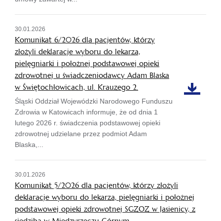
30.01.2026
Komunikat 6/2026 dla pacjentów, którzy
złożyli deklaracje wyboru do lekarza,
pielęgniarki i położnej podstawowej opieki
zdrowotnej u świadczeniodawcy Adam Blaska
w Świętochłowicach, ul. Krauzego 2.
Śląski Oddział Wojewódzki Narodowego Funduszu
Zdrowia w Katowicach informuje, że od dnia 1
lutego 2026 r. świadczenia podstawowej opieki
zdrowotnej udzielane przez podmiot Adam
Blaska,...
30.01.2026
Komunikat 5/2026 dla pacjentów, którzy złożyli
deklaracje wyboru do lekarza, pielęgniarki i położnej
podstawowej opieki zdrowotnej SGZOZ w Jasienicy, z
siedzibą w Międzyrzeczu Górnym