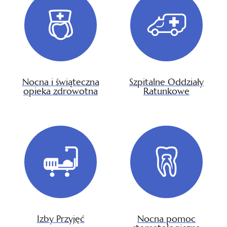
Nocna i świąteczna
Szpitalne Oddziały
opieka zdrowotna
Ratunkowe
Izby Przyjęć
Nocna pomoc