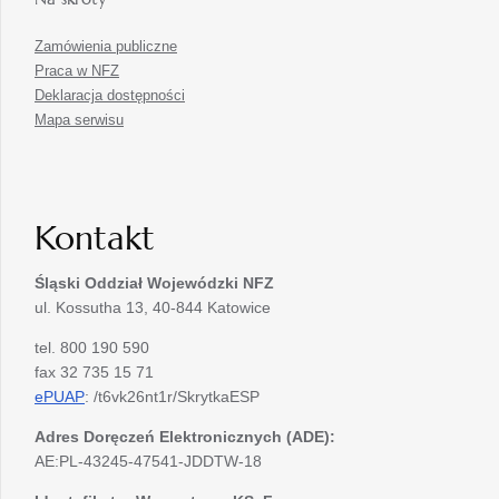
Zamówienia publiczne
Praca w NFZ
Deklaracja dostępności
Mapa serwisu
Kontakt
Śląski Oddział Wojewódzki
NFZ
ul. Kossutha 13, 40-844 Katowice
tel. 800 190 590
fax 32 735 15 71
ePUAP
: /t6vk26nt1r/SkrytkaESP
Adres Doręczeń Elektronicznych (ADE):
AE:PL-43245-47541-JDDTW-18