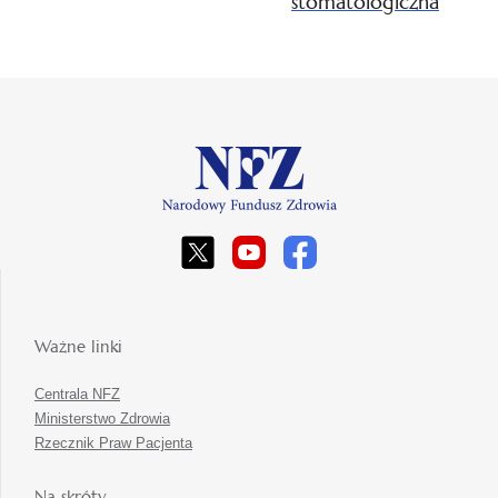
stomatologiczna
Ważne linki
Centrala NFZ
Ministerstwo Zdrowia
Rzecznik Praw Pacjenta
Na skróty