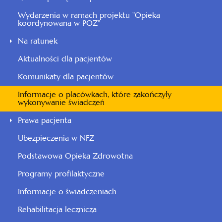
Wydarzenia w ramach projektu "Opieka
koordynowana w POZ"
Na ratunek
Aktualności dla pacjentów
Komunikaty dla pacjentów
Informacje o placówkach, które zakończyły
wykonywanie świadczeń
Prawa pacjenta
Ubezpieczenia w NFZ
Podstawowa Opieka Zdrowotna
Programy profilaktyczne
Informacje o świadczeniach
Rehabilitacja lecznicza