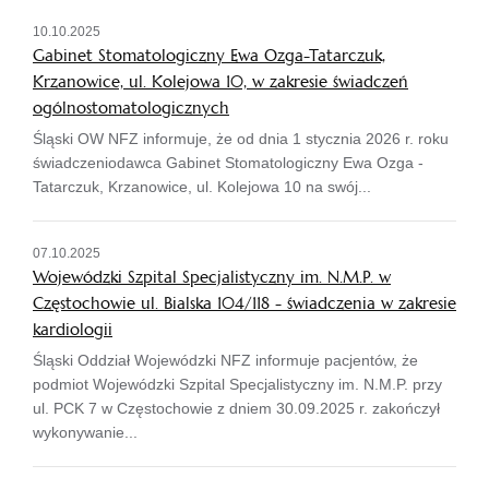
10.10.2025
Gabinet Stomatologiczny Ewa Ozga-Tatarczuk,
Krzanowice, ul. Kolejowa 10, w zakresie świadczeń
ogólnostomatologicznych
Śląski OW NFZ informuje, że od dnia 1 stycznia 2026 r. roku
świadczeniodawca Gabinet Stomatologiczny Ewa Ozga -
Tatarczuk, Krzanowice, ul. Kolejowa 10 na swój...
07.10.2025
Wojewódzki Szpital Specjalistyczny im. N.M.P. w
Częstochowie ul. Bialska 104/118 - świadczenia w zakresie
kardiologii
Śląski Oddział Wojewódzki NFZ informuje pacjentów, że
podmiot Wojewódzki Szpital Specjalistyczny im. N.M.P. przy
ul. PCK 7 w Częstochowie z dniem 30.09.2025 r. zakończył
wykonywanie...