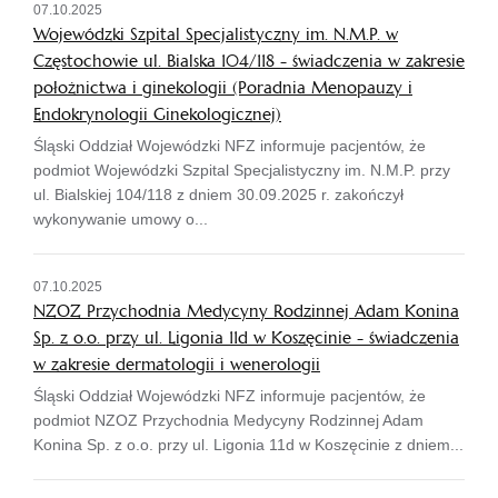
07.10.2025
Wojewódzki Szpital Specjalistyczny im. N.M.P. w
Częstochowie ul. Bialska 104/118 - świadczenia w zakresie
położnictwa i ginekologii (Poradnia Menopauzy i
Endokrynologii Ginekologicznej)
Śląski Oddział Wojewódzki NFZ informuje pacjentów, że
podmiot Wojewódzki Szpital Specjalistyczny im. N.M.P. przy
ul. Bialskiej 104/118 z dniem 30.09.2025 r. zakończył
wykonywanie umowy o...
07.10.2025
NZOZ Przychodnia Medycyny Rodzinnej Adam Konina
Sp. z o.o. przy ul. Ligonia 11d w Koszęcinie - świadczenia
w zakresie dermatologii i wenerologii
Śląski Oddział Wojewódzki NFZ informuje pacjentów, że
podmiot NZOZ Przychodnia Medycyny Rodzinnej Adam
Konina Sp. z o.o. przy ul. Ligonia 11d w Koszęcinie z dniem...