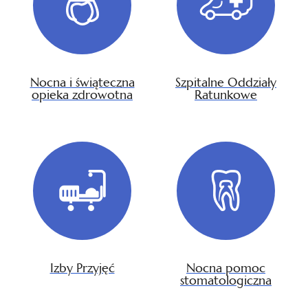
Nocna i świąteczna
Szpitalne Oddziały
opieka zdrowotna
Ratunkowe
Izby Przyjęć
Nocna pomoc
stomatologiczna