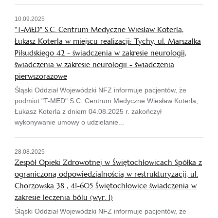
10.09.2025
"T-MED" S.C. Centrum Medyczne Wiesław Koterla,
Łukasz Koterla w miejscu realizacji: Tychy, ul. Marszałka
Piłsudskiego 42 - świadczenia w zakresie neurologii,
świadczenia w zakresie neurologii - świadczenia
pierwszorazowe
Śląski Oddział Wojewódzki NFZ informuje pacjentów, że
podmiot "T-MED" S.C. Centrum Medyczne Wiesław Koterla,
Łukasz Koterla z dniem 04.08.2025 r. zakończył
wykonywanie umowy o udzielanie...
28.08.2025
Zespół Opieki Zdrowotnej w Świętochłowicach Spółka z
ograniczoną odpowiedzialnością w restrukturyzacji, ul.
Chorzowska 38 , 41-605 Świętochłowice świadczenia w
zakresie leczenia bólu (wyr. 1)
Śląski Oddział Wojewódzki NFZ informuje pacjentów, że