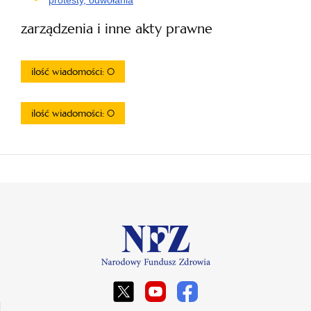
zarządzenia i inne akty prawne
ilość wiadomości: 0
ilość wiadomości: 0