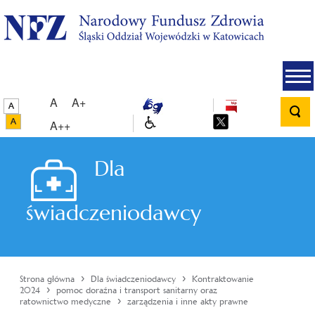
A
A+
A++
Dla
świadczeniodawcy
›
›
Strona główna
Dla świadczeniodawcy
Kontraktowanie
›
2024
pomoc doraźna i transport sanitarny oraz
›
ratownictwo medyczne
zarządzenia i inne akty prawne