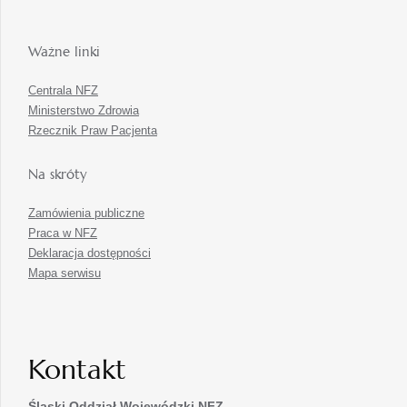
Ważne linki
Centrala NFZ
Ministerstwo Zdrowia
Rzecznik Praw Pacjenta
Na skróty
Zamówienia publiczne
Praca w NFZ
Deklaracja dostępności
Mapa serwisu
Kontakt
Śląski Oddział Wojewódzki
NFZ