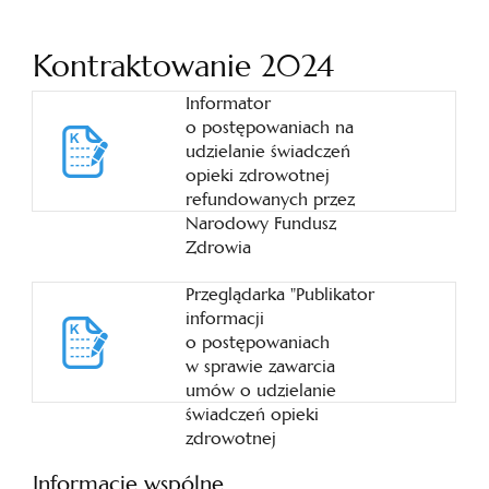
Kontraktowanie 2024
Informator
o postępowaniach na
udzielanie świadczeń
opieki zdrowotnej
refundowanych przez
Narodowy Fundusz
Zdrowia
Przeglądarka "Publikator
informacji
o postępowaniach
w sprawie zawarcia
umów o udzielanie
świadczeń opieki
zdrowotnej
Informacje wspólne