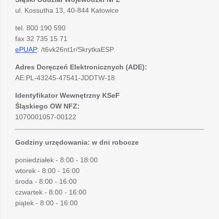
ul. Kossutha 13, 40-844 Katowice
tel. 800 190 590
fax 32 735 15 71
ePUAP
: /t6vk26nt1r/SkrytkaESP
Adres Doręczeń Elektronicznych (ADE):
AE:PL-43245-47541-JDDTW-18
Identyfikator Wewnętrzny KSeF
Śląskiego OW NFZ:
1070001057-00122
Godziny urzędowania: w dni robocze
poniedziałek - 8:00 - 18:00
wtorek - 8:00 - 16:00
środa - 8:00 - 16:00
czwartek - 8:00 - 16:00
piątek - 8:00 - 16:00