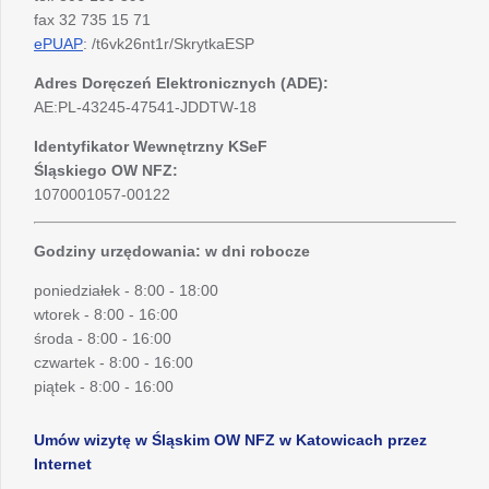
fax 32 735 15 71
ePUAP
: /t6vk26nt1r/SkrytkaESP
Adres Doręczeń Elektronicznych (ADE):
AE:PL-43245-47541-JDDTW-18
Identyfikator Wewnętrzny KSeF
Śląskiego OW NFZ:
1070001057-00122
Godziny urzędowania: w dni robocze
poniedziałek - 8:00 - 18:00
wtorek - 8:00 - 16:00
środa - 8:00 - 16:00
czwartek - 8:00 - 16:00
piątek - 8:00 - 16:00
Umów wizytę w Śląskim OW NFZ w Katowicach przez
Internet