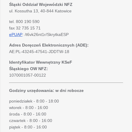
Śląski Oddział Wojewódzki
NFZ
ul. Kossutha 13, 40-844 Katowice
tel. 800 190 590
fax 32 735 15 71
ePUAP
: /t6vk26nt1r/SkrytkaESP
Adres Doręczeń Elektronicznych (ADE):
AE:PL-43245-47541-JDDTW-18
Identyfikator Wewnętrzny KSeF
Śląskiego OW NFZ:
1070001057-00122
Godziny urzędowania: w dni robocze
poniedziałek - 8:00 - 18:00
wtorek - 8:00 - 16:00
środa - 8:00 - 16:00
czwartek - 8:00 - 16:00
piątek - 8:00 - 16:00