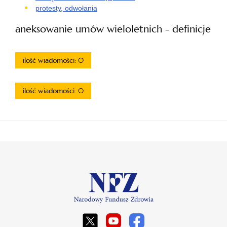
protesty, odwołania
aneksowanie umów wieloletnich - definicje
ilość wiadomości: 0
ilość wiadomości: 0