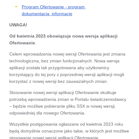
Program Ofertowanie - program,
dokumentacja, informacje
UWAGA!
Od kwietnia 2023 obowiązuje nowa wersja aplikacji
Ofertowanie
.
Celem wprowadzenia nowej wersji Ofertowania jest zmiana
technologiczna, bez zmian funkcjonalnych. Nowa wersja
aplikacji została tak przygotowana aby użytkownicy
korzystający do tej pory z poprzedniej wersji aplikacji mogli
korzystać z nowej wersji bez zauważalnych zmian.
Stosowanie nowej wersji aplikacji Ofertowanie skutkuje
potrzebą wprowadzenia zmian w Portalu świadczeniodawcy
– będzie możliwe pobieranie pliku SSX w nowej wersji,
odpowiedniej dla nowego Ofertowania.
Wszystkie postępowania ogłaszane od kwietnia 2023 roku
będą domyślnie oznaczone jako takie, w których jest możliwe
stosowanie nowej wersji aplikacji Ofertowanie.