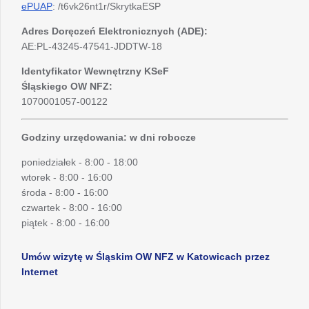
ePUAP
: /t6vk26nt1r/SkrytkaESP
Adres Doręczeń Elektronicznych (ADE):
AE:PL-43245-47541-JDDTW-18
Identyfikator Wewnętrzny KSeF
Śląskiego OW NFZ:
1070001057-00122
Godziny urzędowania: w dni robocze
poniedziałek - 8:00 - 18:00
wtorek - 8:00 - 16:00
środa - 8:00 - 16:00
czwartek - 8:00 - 16:00
piątek - 8:00 - 16:00
Umów wizytę w Śląskim OW NFZ w Katowicach przez
Internet