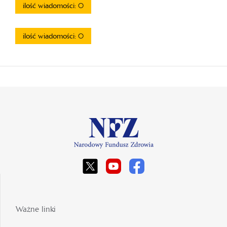
ilość wiadomości: 0
ilość wiadomości: 0
Ważne linki