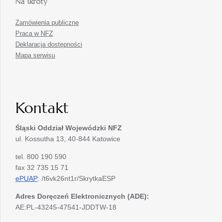
Na skróty
Zamówienia publiczne
Praca w NFZ
Deklaracja dostępności
Mapa serwisu
Kontakt
Śląski Oddział Wojewódzki
NFZ
ul. Kossutha 13, 40-844 Katowice
tel. 800 190 590
fax 32 735 15 71
ePUAP
: /t6vk26nt1r/SkrytkaESP
Adres Doręczeń Elektronicznych (ADE):
AE:PL-43245-47541-JDDTW-18