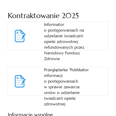
Kontraktowanie 2025
Informator
o postępowaniach na
udzielanie świadczeń
opieki zdrowotnej
refundowanych przez
Narodowy Fundusz
Zdrowia
Przeglądarka "Publikator
informacji
o postępowaniach
w sprawie zawarcia
umów o udzielanie
świadczeń opieki
zdrowotnej
Informacje wspólne