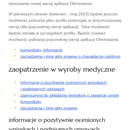
stosowanie nowej wersji aplikacji Ofertowanie.
W pierwszym okresie (kwiecień – maj 2023) będzie jeszcze
możliwość pobrania pliku profilu potencjału w dotychczasowej
wersji (dla poprzedniej wersji aplikacji). Taka możliwość
będzie istniała w szczegółach profilu. Będzie również
możliwość pobrania poprzedniej wersji aplikacji Ofertowanie.
komunikaty, informacje
zarządzenia i inne akty prawne o charakterze ogólnym
zaopatrzenie w wyroby medyczne
informacje o pozytywnie ocenionych wnioskach
i podpisanych umowach
zaproszenia do składania wniosków o zawarcie umów
komunikaty
zarządzenia i inne akty prawne
informacje o pozytywnie ocenionych
wnioskach i podpisanych umowach