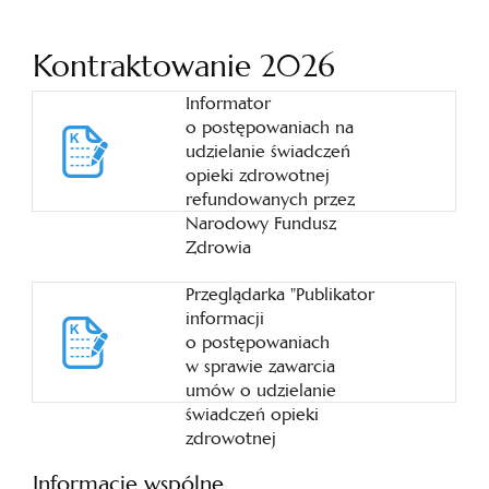
Kontraktowanie 2026
Informator
o postępowaniach na
udzielanie świadczeń
opieki zdrowotnej
refundowanych przez
Narodowy Fundusz
Zdrowia
Przeglądarka "Publikator
informacji
o postępowaniach
w sprawie zawarcia
umów o udzielanie
świadczeń opieki
zdrowotnej
Informacje wspólne