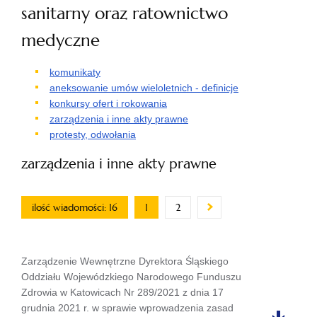
sanitarny oraz ratownictwo
medyczne
komunikaty
aneksowanie umów wieloletnich - definicje
konkursy ofert i rokowania
zarządzenia i inne akty prawne
protesty, odwołania
zarządzenia i inne akty prawne
ilość wiadomości: 16
1
2
Zarządzenie Wewnętrzne Dyrektora Śląskiego
Oddziału Wojewódzkiego Narodowego Funduszu
Zdrowia w Katowicach Nr 289/2021 z dnia 17
grudnia 2021 r. w sprawie wprowadzenia zasad