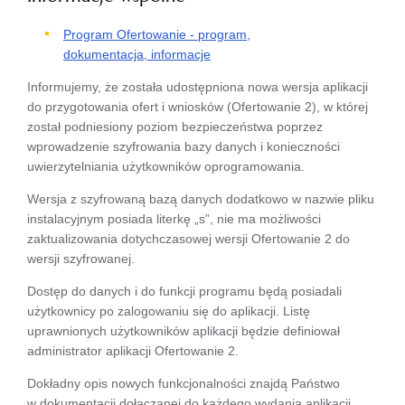
Program Ofertowanie - program,
dokumentacja, informacje
Informujemy, że została udostępniona nowa wersja aplikacji
do przygotowania ofert i wniosków (Ofertowanie 2), w której
został podniesiony poziom bezpieczeństwa poprzez
wprowadzenie szyfrowania bazy danych i konieczności
uwierzytelniania użytkowników oprogramowania.
Wersja z szyfrowaną bazą danych dodatkowo w nazwie pliku
instalacyjnym posiada literkę „s”, nie ma możliwości
zaktualizowania dotychczasowej wersji Ofertowanie 2 do
wersji szyfrowanej.
Dostęp do danych i do funkcji programu będą posiadali
użytkownicy po zalogowaniu się do aplikacji. Listę
uprawnionych użytkowników aplikacji będzie definiował
administrator aplikacji Ofertowanie 2.
Dokładny opis nowych funkcjonalności znajdą Państwo
w dokumentacji dołączanej do każdego wydania aplikacji.