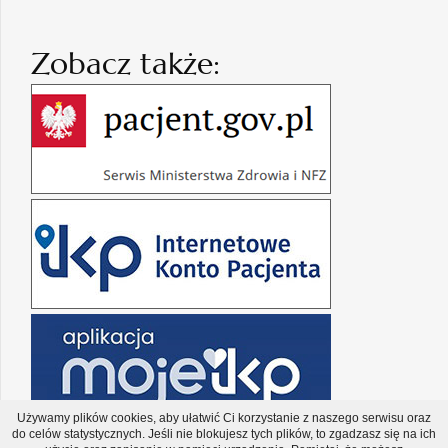
Zobacz także:
Używamy plików cookies, aby ułatwić Ci korzystanie z naszego serwisu oraz
do celów statystycznych. Jeśli nie blokujesz tych plików, to zgadzasz się na ich