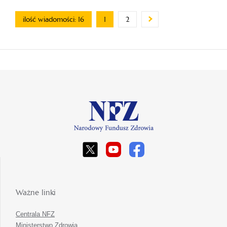
ilość wiadomości: 16
1
2
Ważne linki
Centrala NFZ
Ministerstwo Zdrowia