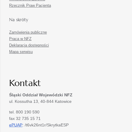
Rzecznik Praw Pacjenta
Na skróty
Zamówienia publiczne
Praca w NFZ
Deklaracja dostępności
Mapa serwisu
Kontakt
Śląski Oddział Wojewódzki
NFZ
ul. Kossutha 13, 40-844 Katowice
tel. 800 190 590
fax 32 735 15 71
ePUAP
: /t6vk26nt1r/SkrytkaESP