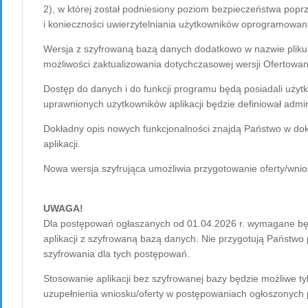
2), w której został podniesiony poziom bezpieczeństwa pop
i konieczności uwierzytelniania użytkowników oprogramowan
Wersja z szyfrowaną bazą danych dodatkowo w nazwie pliku i
możliwości zaktualizowania dotychczasowej wersji Ofertowani
Dostęp do danych i do funkcji programu będą posiadali użytko
uprawnionych użytkowników aplikacji będzie definiował admini
Dokładny opis nowych funkcjonalności znajdą Państwo w do
aplikacji.
Nowa wersja szyfrująca umożliwia przygotowanie oferty/wni
UWAGA!
Dla postępowań ogłaszanych od 01.04.2026 r. wymagane będzi
aplikacji z szyfrowaną bazą danych. Nie przygotują Państwo 
szyfrowania dla tych postępowań.
Stosowanie aplikacji bez szyfrowanej bazy będzie możliwe ty
uzupełnienia wniosku/oferty w postępowaniach ogłoszonych 