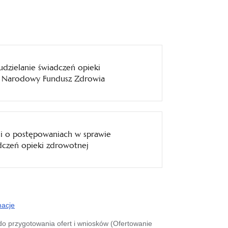
dzielanie świadczeń opieki
z Narodowy Fundusz Zdrowia
cji o postępowaniach w sprawie
dczeń opieki zdrowotnej
macje
do przygotowania ofert i wniosków (Ofertowanie