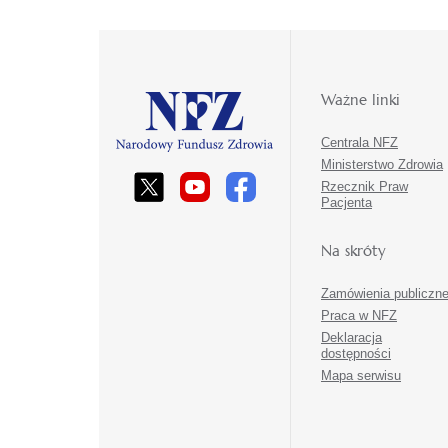
Ważne linki
Centrala NFZ
Ministerstwo Zdrowia
Rzecznik Praw
Pacjenta
Na skróty
Zamówienia publiczn
Praca w NFZ
Deklaracja
dostępności
Mapa serwisu