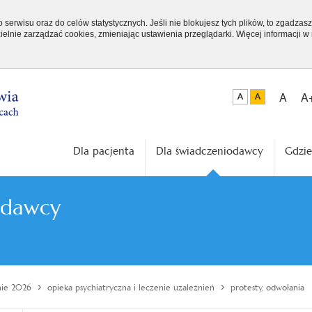
serwisu oraz do celów statystycznych. Jeśli nie blokujesz tych plików, to zgadzasz
elnie zarządzać cookies, zmieniając ustawienia przeglądarki. Więcej informacji w
A
A
Dla pacjenta
Dla świadczeniodawcy
Gdzie
odawcy
›
›
nie 2026
opieka psychiatryczna i leczenie uzależnień
protesty, odwołania