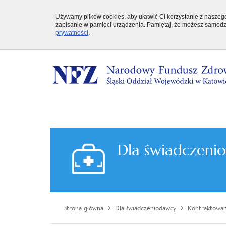
Używamy plików cookies, aby ułatwić Ci korzystanie z naszego 
zapisanie w pamięci urządzenia. Pamiętaj, że możesz samodzi
prywatności
.
Dla świadczeni
›
›
Strona główna
Dla świadczeniodawcy
Kontraktowa