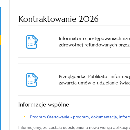
Kontraktowanie 2026
Informator o postępowaniach na u
zdrowotnej refundowanych prze
Przeglądarka "Publikator informa
zawarcia umów o udzielanie świa
Informacje wspólne
Program Ofertowanie - program, dokumentacja, infor
Informujemy, że została udostępniona nowa wersja aplikacji 