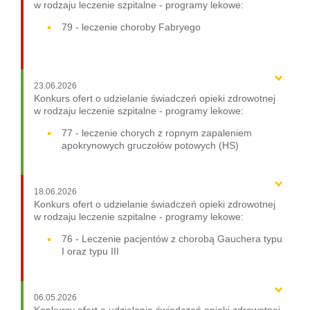
w rodzaju leczenie szpitalne - programy lekowe:
79 - leczenie choroby Fabryego
23.06.2026
Konkurs ofert o udzielanie świadczeń opieki zdrowotnej
w rodzaju leczenie szpitalne - programy lekowe:
77 - leczenie chorych z ropnym zapaleniem
apokrynowych gruczołów potowych (HS)
18.06.2026
Konkurs ofert o udzielanie świadczeń opieki zdrowotnej
w rodzaju leczenie szpitalne - programy lekowe:
76 - Leczenie pacjentów z chorobą Gauchera typu
I oraz typu III
06.05.2026
Konkursy ofert o udzielanie świadczeń opieki zdrowotnej