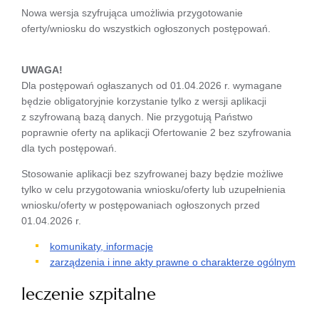
Nowa wersja szyfrująca umożliwia przygotowanie
oferty/wniosku do wszystkich ogłoszonych postępowań.
UWAGA!
Dla postępowań ogłaszanych od 01.04.2026 r. wymagane
będzie obligatoryjnie korzystanie tylko z wersji aplikacji
z szyfrowaną bazą danych. Nie przygotują Państwo
poprawnie oferty na aplikacji Ofertowanie 2 bez szyfrowania
dla tych postępowań.
Stosowanie aplikacji bez szyfrowanej bazy będzie możliwe
tylko w celu przygotowania wniosku/oferty lub uzupełnienia
wniosku/oferty w postępowaniach ogłoszonych przed
01.04.2026 r.
komunikaty, informacje
zarządzenia i inne akty prawne o charakterze ogólnym
leczenie szpitalne