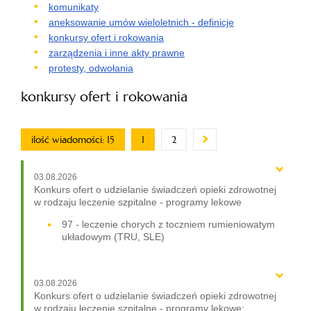
komunikaty
aneksowanie umów wieloletnich - definicje
konkursy ofert i rokowania
zarządzenia i inne akty prawne
protesty, odwołania
konkursy ofert i rokowania
ilość wiadomości: 15
1
2
03.08.2026
Konkurs ofert o udzielanie świadczeń opieki zdrowotnej
w rodzaju leczenie szpitalne - programy lekowe
97 - leczenie chorych z toczniem rumieniowatym
układowym (TRU, SLE)
03.08.2026
Konkurs ofert o udzielanie świadczeń opieki zdrowotnej
w rodzaju leczenie szpitalne - programy lekowe: