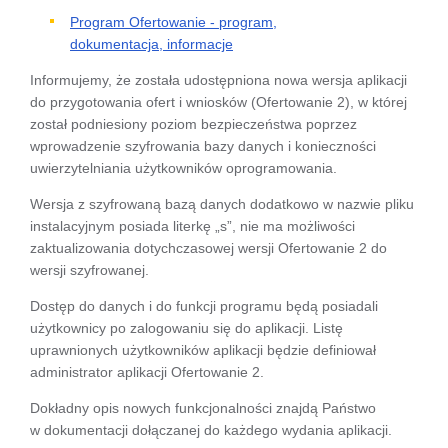
Program Ofertowanie - program,
dokumentacja, informacje
Informujemy, że została udostępniona nowa wersja aplikacji
do przygotowania ofert i wniosków (Ofertowanie 2), w której
został podniesiony poziom bezpieczeństwa poprzez
wprowadzenie szyfrowania bazy danych i konieczności
uwierzytelniania użytkowników oprogramowania.
Wersja z szyfrowaną bazą danych dodatkowo w nazwie pliku
instalacyjnym posiada literkę „s”, nie ma możliwości
zaktualizowania dotychczasowej wersji Ofertowanie 2 do
wersji szyfrowanej.
Dostęp do danych i do funkcji programu będą posiadali
użytkownicy po zalogowaniu się do aplikacji. Listę
uprawnionych użytkowników aplikacji będzie definiował
administrator aplikacji Ofertowanie 2.
Dokładny opis nowych funkcjonalności znajdą Państwo
w dokumentacji dołączanej do każdego wydania aplikacji.