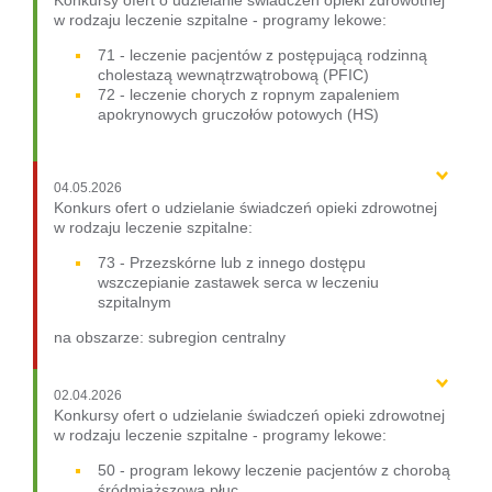
w rodzaju leczenie szpitalne - programy lekowe:
71 - leczenie pacjentów z postępującą rodzinną
cholestazą wewnątrzwątrobową (PFIC)
72 - leczenie chorych z ropnym zapaleniem
apokrynowych gruczołów potowych (HS)
04.05.2026
Konkurs ofert o udzielanie świadczeń opieki zdrowotnej
w rodzaju leczenie szpitalne:
73 - Przezskórne lub z innego dostępu
wszczepianie zastawek serca w leczeniu
szpitalnym
na obszarze: subregion centralny
02.04.2026
Konkursy ofert o udzielanie świadczeń opieki zdrowotnej
w rodzaju leczenie szpitalne - programy lekowe:
50 - program lekowy leczenie pacjentów z chorobą
śródmiąższową płuc