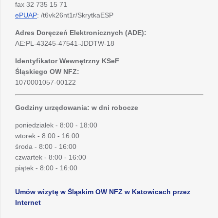
fax 32 735 15 71
ePUAP
: /t6vk26nt1r/SkrytkaESP
Adres Doręczeń Elektronicznych (ADE):
AE:PL-43245-47541-JDDTW-18
Identyfikator Wewnętrzny KSeF
Śląskiego OW NFZ:
1070001057-00122
Godziny urzędowania: w dni robocze
poniedziałek - 8:00 - 18:00
wtorek - 8:00 - 16:00
środa - 8:00 - 16:00
czwartek - 8:00 - 16:00
piątek - 8:00 - 16:00
Umów wizytę w Śląskim OW NFZ w Katowicach przez
Internet