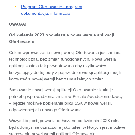
Program Ofertowanie - program,
dokumentacja, informacje
UWAGA!
Od kwietnia 2023 obowiązuje nowa wersja aplikacji
Ofertowanie
.
Celem wprowadzenia nowej wersji Ofertowania jest zmiana
technologiczna, bez zmian funkcjonalnych. Nowa wersja
aplikacji została tak przygotowana aby użytkownicy
korzystający do tej pory z poprzedniej wersji aplikacji mogli
korzystać z nowej wersji bez zauważalnych zmian.
Stosowanie nowej wersji aplikacji Ofertowanie skutkuje
potrzebą wprowadzenia zmian w Portalu świadczeniodawcy
– będzie możliwe pobieranie pliku SSX w nowej wersji,
odpowiedniej dla nowego Ofertowania.
Wszystkie postępowania ogłaszane od kwietnia 2023 roku
będą domyślnie oznaczone jako takie, w których jest możliwe
stosowanie nowej wersji aplikacji Ofertowanie.