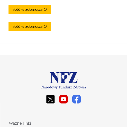
ilość wiadomości: 0
ilość wiadomości: 0
Ważne linki