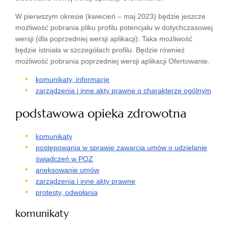
W pierwszym okresie (kwiecień – maj 2023) będzie jeszcze
możliwość pobrania pliku profilu potencjału w dotychczasowej
wersji (dla poprzedniej wersji aplikacji). Taka możliwość
będzie istniała w szczegółach profilu. Będzie również
możliwość pobrania poprzedniej wersji aplikacji Ofertowanie.
komunikaty, informacje
zarządzenia i inne akty prawne o charakterze ogólnym
podstawowa opieka zdrowotna
komunikaty
postępowania w sprawie zawarcia umów o udzielanie
świadczeń w POZ
aneksowanie umów
zarządzenia i inne akty prawne
protesty, odwołania
komunikaty