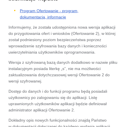
Program Ofertowanie - program,
dokumentacja, informacje
Informujemy, że została udostępniona nowa wersja aplikacji
do przygotowania ofert i wniosków (Ofertowanie 2), w której
został podniesiony poziom bezpieczeństwa poprzez
wprowadzenie szyfrowania bazy danych i konieczności
uwierzytelniania użytkowników oprogramowania.
Wersja z szyfrowaną bazą danych dodatkowo w nazwie pliku
instalacyjnym posiada literkę „s”, nie ma możliwości
zaktualizowania dotychczasowej wersji Ofertowanie 2 do
wersji szyfrowanej.
Dostęp do danych i do funkcji programu będą posiadali
użytkownicy po zalogowaniu się do aplikacji. Listę
uprawnionych użytkowników aplikacji będzie definiował
administrator aplikacji Ofertowanie 2.
Dokładny opis nowych funkcjonalności znajdą Państwo
w dokumentacji dołączanej do każdego wydania aplikacji.