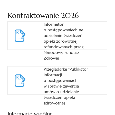
Kontraktowanie 2026
Informator
o postępowaniach na
udzielanie świadczeń
opieki zdrowotnej
refundowanych przez
Narodowy Fundusz
Zdrowia
Przeglądarka "Publikator
informacji
o postępowaniach
w sprawie zawarcia
umów o udzielanie
świadczeń opieki
zdrowotnej
Informacje wspólne