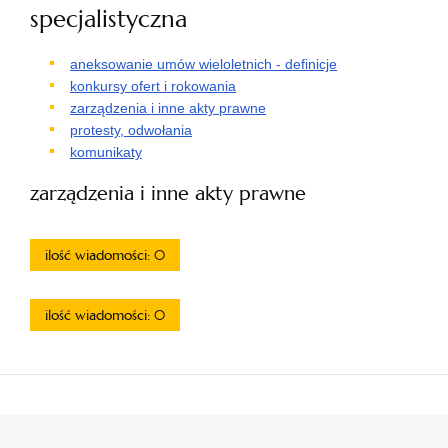
specjalistyczna
aneksowanie umów wieloletnich - definicje
konkursy ofert i rokowania
zarządzenia i inne akty prawne
protesty, odwołania
komunikaty
zarządzenia i inne akty prawne
ilość wiadomości: 0
ilość wiadomości: 0