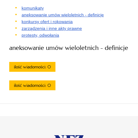
komunikaty
aneksowanie umów wieloletnich - definicje
konkursy ofert i rokowania
zarządzenia i inne akty prawne
protesty, odwołania
aneksowanie umów wieloletnich - definicje
ilość wiadomości: 0
ilość wiadomości: 0