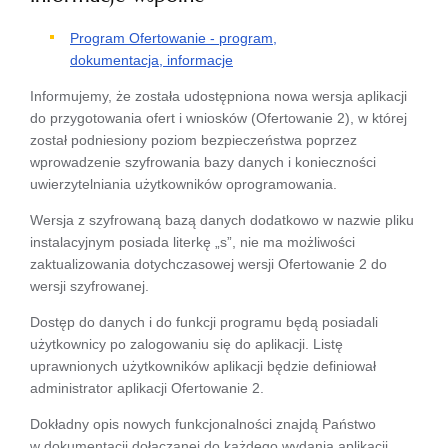
Program Ofertowanie - program,
dokumentacja, informacje
Informujemy, że została udostępniona nowa wersja aplikacji
do przygotowania ofert i wniosków (Ofertowanie 2), w której
został podniesiony poziom bezpieczeństwa poprzez
wprowadzenie szyfrowania bazy danych i konieczności
uwierzytelniania użytkowników oprogramowania.
Wersja z szyfrowaną bazą danych dodatkowo w nazwie pliku
instalacyjnym posiada literkę „s”, nie ma możliwości
zaktualizowania dotychczasowej wersji Ofertowanie 2 do
wersji szyfrowanej.
Dostęp do danych i do funkcji programu będą posiadali
użytkownicy po zalogowaniu się do aplikacji. Listę
uprawnionych użytkowników aplikacji będzie definiował
administrator aplikacji Ofertowanie 2.
Dokładny opis nowych funkcjonalności znajdą Państwo
w dokumentacji dołączanej do każdego wydania aplikacji.