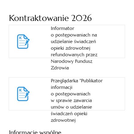
Kontraktowanie 2026
Informator
o postępowaniach na
udzielanie świadczeń
opieki zdrowotnej
refundowanych przez
Narodowy Fundusz
Zdrowia
Przeglądarka "Publikator
informacji
o postępowaniach
w sprawie zawarcia
umów o udzielanie
świadczeń opieki
zdrowotnej
Informacje wspólne