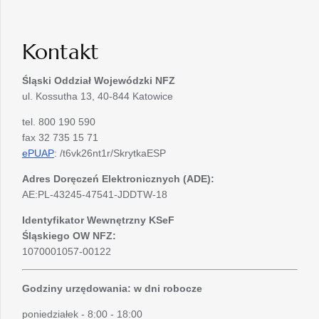
Kontakt
Śląski Oddział Wojewódzki
NFZ
ul. Kossutha 13, 40-844 Katowice
tel. 800 190 590
fax 32 735 15 71
ePUAP
: /t6vk26nt1r/SkrytkaESP
Adres Doręczeń Elektronicznych (ADE):
AE:PL-43245-47541-JDDTW-18
Identyfikator Wewnętrzny KSeF
Śląskiego OW NFZ:
1070001057-00122
Godziny urzędowania: w dni robocze
poniedziałek - 8:00 - 18:00