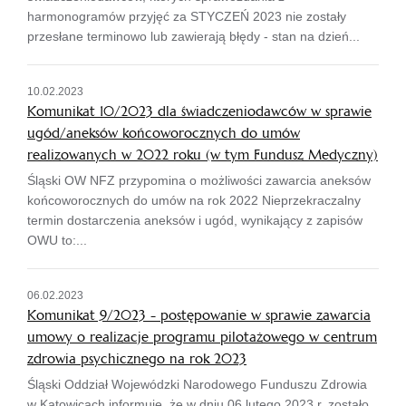
harmonogramów przyjęć za STYCZEŃ 2023 nie zostały
przesłane terminowo lub zawierają błędy - stan na dzień...
10.02.2023
Komunikat 10/2023 dla świadczeniodawców w sprawie
ugód/aneksów końcoworocznych do umów
realizowanych w 2022 roku (w tym Fundusz Medyczny)
Śląski OW NFZ przypomina o możliwości zawarcia aneksów
końcoworocznych do umów na rok 2022 Nieprzekraczalny
termin dostarczenia aneksów i ugód, wynikający z zapisów
OWU to:...
06.02.2023
Komunikat 9/2023 - postępowanie w sprawie zawarcia
umowy o realizacje programu pilotażowego w centrum
zdrowia psychicznego na rok 2023
Śląski Oddział Wojewódzki Narodowego Funduszu Zdrowia
w Katowicach informuje, że w dniu 06 lutego 2023 r. zostało