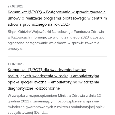
27.02.2023
Komunikat 15/2023 - Postępowanie w sprawie zawarcia
umowy o realizacje programu pilotażowego w centrum
zdrowia psychicznego na rok 2023
Śląski Oddział Wojewódzki Narodowego Funduszu Zdrowia
w Katowicach informuje, że w dniu 27 lutego 2023 r. zostało
ogłoszone postępowanie wnioskowe w sprawie zawarcia
umowy o...
17.02.2023
Komunikat 13/2023 dla świadczeniodawców
realizujących świadczenia w rodzaju ambulatoryjna
opieka specjalistyczna – ambulatoryjne świadczenia
diagnostyczne kosztochłonne
W związku z rozporządzeniem Ministra Zdrowia z dnia 12
grudnia 2022 r. zmieniającym rozporządzenie w sprawie
świadczeń gwarantowanych z zakresu ambulatoryjnej opieki
specjalistycznej (Dz. U....