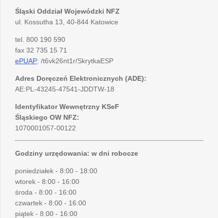
Śląski Oddział Wojewódzki
NFZ
ul. Kossutha 13, 40-844 Katowice
tel. 800 190 590
fax 32 735 15 71
ePUAP
: /t6vk26nt1r/SkrytkaESP
Adres Doręczeń Elektronicznych (ADE):
AE:PL-43245-47541-JDDTW-18
Identyfikator Wewnętrzny KSeF
Śląskiego OW NFZ:
1070001057-00122
Godziny urzędowania: w dni robocze
poniedziałek - 8:00 - 18:00
wtorek - 8:00 - 16:00
środa - 8:00 - 16:00
czwartek - 8:00 - 16:00
piątek - 8:00 - 16:00