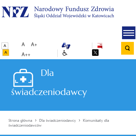
A
A+
A++
Dla
świadczeniodawcy
›
›
Strona główna
Dla świadczeniodawcy
Komunikaty dla
świadczeniodawców