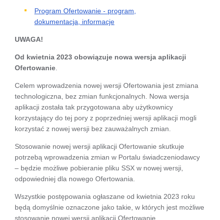
Program Ofertowanie - program,
dokumentacja, informacje
UWAGA!
Od kwietnia 2023 obowiązuje nowa wersja aplikacji
Ofertowanie
.
Celem wprowadzenia nowej wersji Ofertowania jest zmiana
technologiczna, bez zmian funkcjonalnych. Nowa wersja
aplikacji została tak przygotowana aby użytkownicy
korzystający do tej pory z poprzedniej wersji aplikacji mogli
korzystać z nowej wersji bez zauważalnych zmian.
Stosowanie nowej wersji aplikacji Ofertowanie skutkuje
potrzebą wprowadzenia zmian w Portalu świadczeniodawcy
– będzie możliwe pobieranie pliku SSX w nowej wersji,
odpowiedniej dla nowego Ofertowania.
Wszystkie postępowania ogłaszane od kwietnia 2023 roku
będą domyślnie oznaczone jako takie, w których jest możliwe
stosowanie nowej wersji aplikacji Ofertowanie.