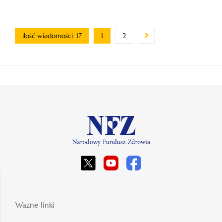
ilość wiadomości: 17
1
2
Ważne linki