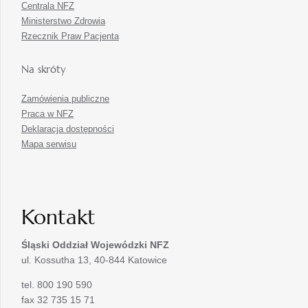
Centrala NFZ
Ministerstwo Zdrowia
Rzecznik Praw Pacjenta
Na skróty
Zamówienia publiczne
Praca w NFZ
Deklaracja dostępności
Mapa serwisu
Kontakt
Śląski Oddział Wojewódzki
NFZ
ul. Kossutha 13, 40-844 Katowice
tel. 800 190 590
fax 32 735 15 71