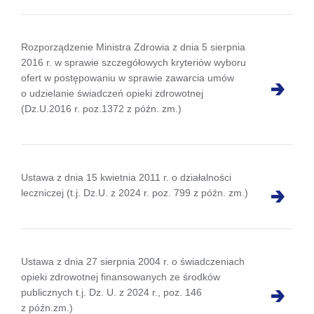
Rozporządzenie Ministra Zdrowia z dnia 5 sierpnia
2016 r. w sprawie szczegółowych kryteriów wyboru
ofert w postępowaniu w sprawie zawarcia umów
o udzielanie świadczeń opieki zdrowotnej
(Dz.U.2016 r. poz.1372 z późn. zm.)
Ustawa z dnia 15 kwietnia 2011 r. o działalności
leczniczej (t.j. Dz.U. z 2024 r. poz. 799 z późn. zm.)
Ustawa z dnia 27 sierpnia 2004 r. o świadczeniach
opieki zdrowotnej finansowanych ze środków
publicznych t.j. Dz. U. z 2024 r., poz. 146
z późn.zm.)