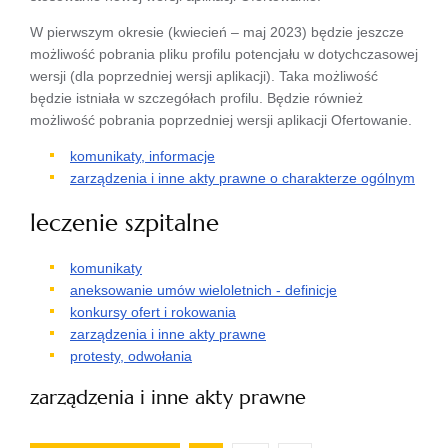
W pierwszym okresie (kwiecień – maj 2023) będzie jeszcze
możliwość pobrania pliku profilu potencjału w dotychczasowej
wersji (dla poprzedniej wersji aplikacji). Taka możliwość
będzie istniała w szczegółach profilu. Będzie również
możliwość pobrania poprzedniej wersji aplikacji Ofertowanie.
komunikaty, informacje
zarządzenia i inne akty prawne o charakterze ogólnym
leczenie szpitalne
komunikaty
aneksowanie umów wieloletnich - definicje
konkursy ofert i rokowania
zarządzenia i inne akty prawne
protesty, odwołania
zarządzenia i inne akty prawne