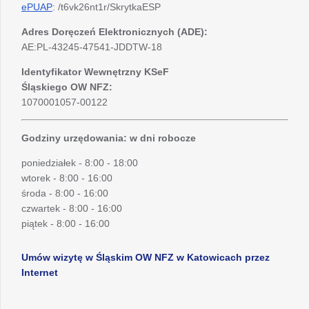
ePUAP
: /t6vk26nt1r/SkrytkaESP
Adres Doręczeń Elektronicznych (ADE):
AE:PL-43245-47541-JDDTW-18
Identyfikator Wewnętrzny KSeF
Śląskiego OW NFZ:
1070001057-00122
Godziny urzędowania: w dni robocze
poniedziałek - 8:00 - 18:00
wtorek - 8:00 - 16:00
środa - 8:00 - 16:00
czwartek - 8:00 - 16:00
piątek - 8:00 - 16:00
Umów wizytę w Śląskim OW NFZ w Katowicach przez
Internet