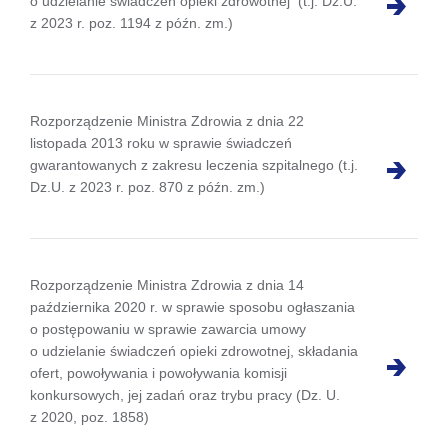
o udzielanie świadczeń opieki zdrowotnej (t.j. Dz.U.
z 2023 r. poz. 1194 z późn. zm.)
Rozporządzenie Ministra Zdrowia z dnia 22
listopada 2013 roku w sprawie świadczeń
gwarantowanych z zakresu leczenia szpitalnego (t.j.
Dz.U. z 2023 r. poz. 870 z późn. zm.)
Rozporządzenie Ministra Zdrowia z dnia 14
października 2020 r. w sprawie sposobu ogłaszania
o postępowaniu w sprawie zawarcia umowy
o udzielanie świadczeń opieki zdrowotnej, składania
ofert, powoływania i powoływania komisji
konkursowych, jej zadań oraz trybu pracy (Dz. U.
z 2020, poz. 1858)